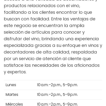
productos relacionados con el vino,
facilitando a los clientes encontrar lo que
buscan con facilidad. Entre las ventajas de
este negocio se encuentran la amplia
selección de artículos para conocer y
disfrutar del vino, brindando una experiencia
especializada gracias a su enfoque en vinos y
decantadores de alta calidad, respaldada
por un servicio de atención al cliente que
satisface las necesidades de los aficionados
y expertos.
Lunes
10 a.m.–2 p.m., 5–9 p.m.
Martes
10 a.m.–2 p.m., 5–9 p.m.
Miércoles
10 a.m.–2 p.m., 5–9 p.m.