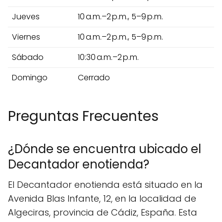
Jueves
10 a.m.–2 p.m., 5–9 p.m.
Viernes
10 a.m.–2 p.m., 5–9 p.m.
Sábado
10:30 a.m.–2 p.m.
Domingo
Cerrado
Preguntas Frecuentes
¿Dónde se encuentra ubicado el
Decantador enotienda?
El Decantador enotienda está situado en la
Avenida Blas Infante, 12, en la localidad de
Algeciras, provincia de Cádiz, España. Esta