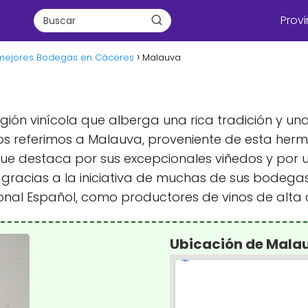
Provi
mejores Bodegas en Cáceres
Malauva
egión vinícola que alberga una rica tradición y una
os referimos a Malauva, proveniente de esta herm
 que destaca por sus excepcionales viñedos y por
e gracias a la iniciativa de muchas de sus bodeg
nal Español, como productores de vinos de alta c
Ubicación de Mala