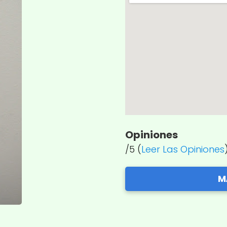
Opiniones
/5 (
Leer Las Opiniones
M