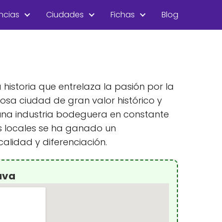
ncias
Ciudades
Fichas
Blog
 historia que entrelaza la pasión por la
osa ciudad de gran valor histórico y
 una industria bodeguera en constante
as locales se ha ganado un
alidad y diferenciación.
uva