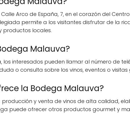
Bodega Malauva?
Calle Arco de España, 7, en el corazón del Centr
egiada permite a los visitantes disfrutar de la ric
y productos locales.
 Bodega Malauva?
los interesados pueden llamar al número de teléf
 duda o consulta sobre los vinos, eventos o visita
frece la Bodega Malauva?
 producción y venta de vinos de alta calidad, e
odega puede ofrecer otros productos gourmet y 