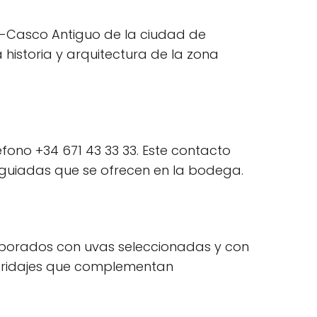
o-Casco Antiguo de la ciudad de
a historia y arquitectura de la zona
ono +34 671 43 33 33. Este contacto
s guiadas que se ofrecen en la bodega.
laborados con uvas seleccionadas y con
maridajes que complementan