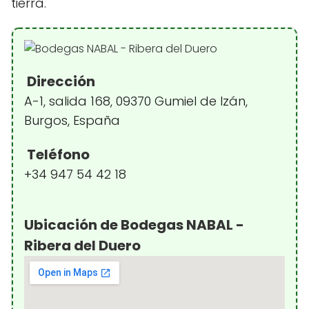
tierra.
Dirección
A-1, salida 168, 09370 Gumiel de Izán,
Burgos, España
Teléfono
+34 947 54 42 18
Ubicación de Bodegas NABAL -
Ribera del Duero