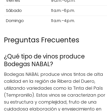
Viernes
9 a.m.–6 p.m.
Sábado
11 a.m.–6 p.m.
Domingo
11 a.m.–4 p.m.
Preguntas Frecuentes
¿Qué tipo de vinos produce
Bodegas NABAL?
Bodegas NABAL produce vinos tintos de alta
calidad en la región de Ribera del Duero,
utilizando variedades como la Tinta del País
(Tempranillo). Estos vinos se caracterizan por
su estructura y complejidad, fruto de una
cuidadosa elaboración y envejecimiento en