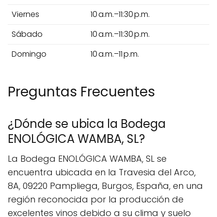
Viernes
10 a.m.–11:30 p.m.
Sábado
10 a.m.–11:30 p.m.
Domingo
10 a.m.–11 p.m.
Preguntas Frecuentes
¿Dónde se ubica la Bodega
ENOLÓGICA WAMBA, SL?
La Bodega ENOLÓGICA WAMBA, SL se
encuentra ubicada en la Travesia del Arco,
8A, 09220 Pampliega, Burgos, España, en una
región reconocida por la producción de
excelentes vinos debido a su clima y suelo