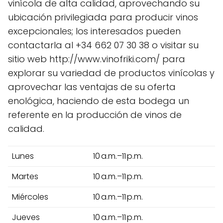
vinícola de alta calidad, aprovechando su
ubicación privilegiada para producir vinos
excepcionales; los interesados pueden
contactarla al +34 662 07 30 38 o visitar su
sitio web http://www.vinofriki.com/ para
explorar su variedad de productos vinícolas y
aprovechar las ventajas de su oferta
enológica, haciendo de esta bodega un
referente en la producción de vinos de
calidad.
Lunes
10 a.m.–11 p.m.
Martes
10 a.m.–11 p.m.
Miércoles
10 a.m.–11 p.m.
Jueves
10 a.m.–11 p.m.