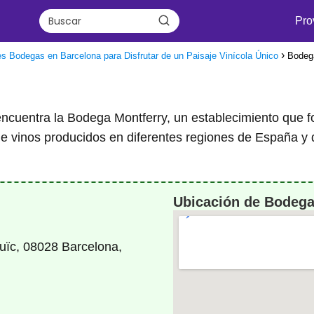
Pro
s Bodegas en Barcelona para Disfrutar de un Paisaje Vinícola Único
Bodeg
cuentra la Bodega Montferry, un establecimiento que form
 de vinos producidos en diferentes regiones de España y
Ubicación de Bodega
juïc, 08028 Barcelona,