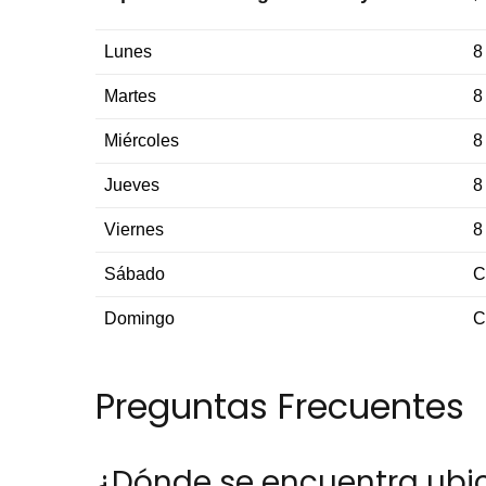
Lunes
8
Martes
8
Miércoles
8
Jueves
8
Viernes
8
Sábado
C
Domingo
C
Preguntas Frecuentes
¿Dónde se encuentra ubi