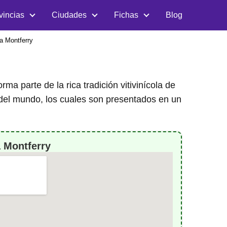
vincias
Ciudades
Fichas
Blog
a Montferry
a parte de la rica tradición vitivinícola de
 del mundo, los cuales son presentados en un
 Montferry