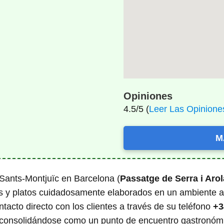
Opiniones
4.5/5 (
Leer Las Opinione
M
Sants-Montjuïc en Barcelona (
Passatge de Serra i Arol
nos y platos cuidadosamente elaborados en un ambiente 
tacto directo con los clientes a través de su teléfono
+3
 consolidándose como un punto de encuentro gastronómi