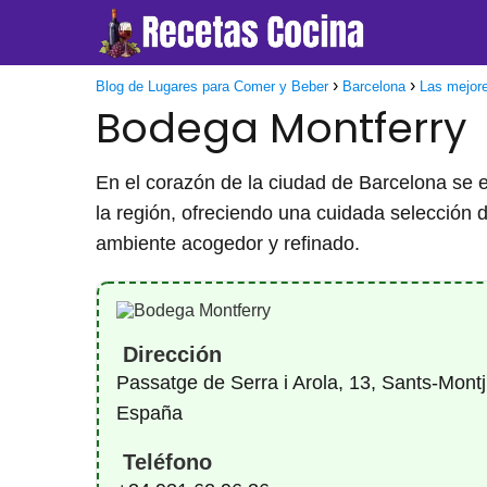
Blog de Lugares para Comer y Beber
Barcelona
Las mejore
Bodega Montferry
En el corazón de la ciudad de Barcelona se en
la región, ofreciendo una cuidada selección
ambiente acogedor y refinado.
Dirección
Passatge de Serra i Arola, 13, Sants-Mont
España
Teléfono