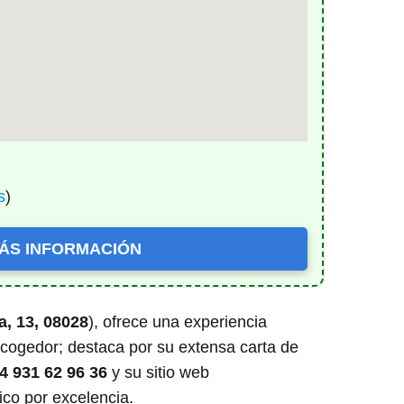
s
)
ÁS INFORMACIÓN
a, 13, 08028
), ofrece una experiencia
acogedor; destaca por su extensa carta de
4 931 62 96 36
y su sitio web
co por excelencia.