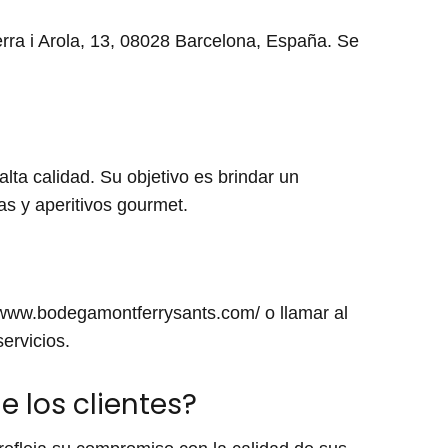
erra i Arola, 13, 08028 Barcelona, España. Se
lta calidad. Su objetivo es brindar un
as y aperitivos gourmet.
//www.bodegamontferrysants.com/ o llamar al
ervicios.
 los clientes?