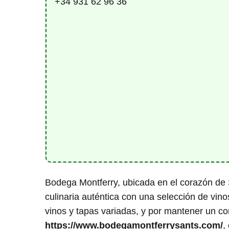
+34 931 62 96 36
Bodega Montferry, ubicada en el corazón de 
culinaria auténtica con una selección de vi
vinos y tapas variadas, y por mantener un con
https://www.bodegamontferrysants.com/
,