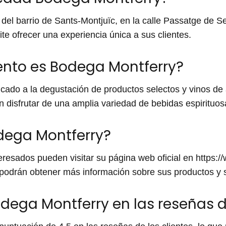
del barrio de Sants-Montjuïc, en la calle Passatge de S
te ofrecer una experiencia única a sus clientes.
ento es Bodega Montferry?
ado a la degustación de productos selectos y vinos de a
disfrutar de una amplia variedad de bebidas espirituos
dega Montferry?
eresados pueden visitar su página web oficial en https:
podrán obtener más información sobre sus productos y s
ega Montferry en las reseñas de