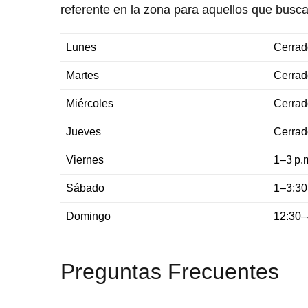
referente en la zona para aquellos que buscan
Lunes
Cerrad
Martes
Cerrad
Miércoles
Cerrad
Jueves
Cerrad
Viernes
1–3 p.m
Sábado
1–3:30 
Domingo
12:30–
Preguntas Frecuentes