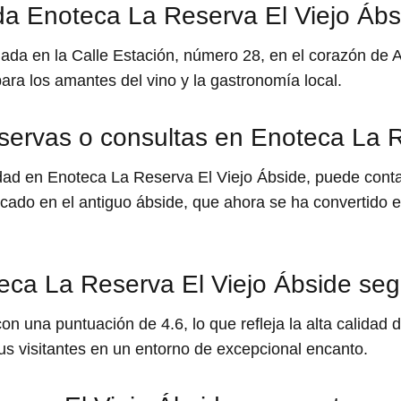
a Enoteca La Reserva El Viejo Ábs
ada en la Calle Estación, número 28, en el corazón de Av
ara los amantes del vino y la gastronomía local.
eservas o consultas en Enoteca La 
lidad en Enoteca La Reserva El Viejo Ábside, puede conta
bicado en el antiguo ábside, que ahora se ha convertido 
eca La Reserva El Viejo Ábside se
 una puntuación de 4.6, lo que refleja la alta calidad de
sus visitantes en un entorno de excepcional encanto.