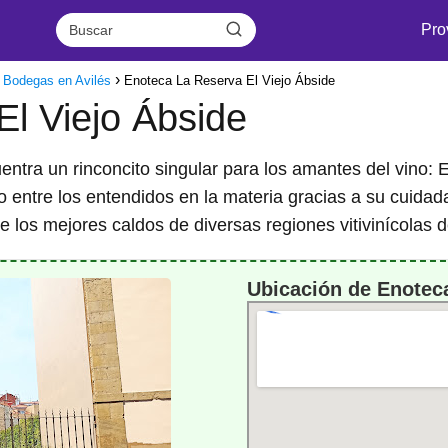
Pro
 Bodegas en Avilés
Enoteca La Reserva El Viejo Ábside
l Viejo Ábside
uentra un rinconcito singular para los amantes del vino:
entre los entendidos en la materia gracias a su cuidada
de los mejores caldos de diversas regiones vitivinícolas 
Ubicación de Enoteca