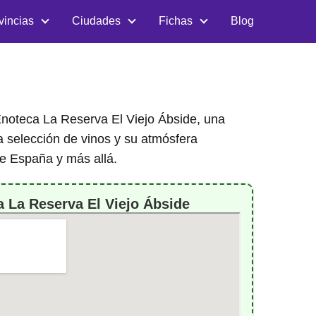
vincias
Ciudades
Fichas
Blog
 Enoteca La Reserva El Viejo Ábside, una
 selección de vinos y su atmósfera
de España y más allá.
 La Reserva El Viejo Ábside