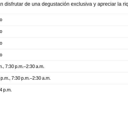
 disfrutar de una degustación exclusiva y apreciar la ri
o
o
o
o
., 7:30 p.m.–2:30 a.m.
p.m., 7:30 p.m.–2:30 a.m.
4 p.m.