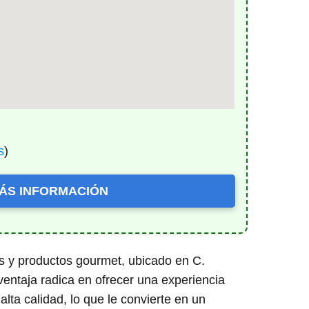
s
)
ÁS INFORMACIÓN
s y productos gourmet, ubicado en C.
ventaja radica en ofrecer una experiencia
lta calidad, lo que le convierte en un