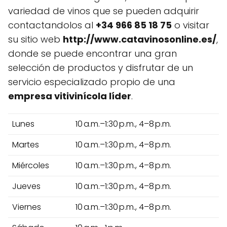
variedad de vinos que se pueden adquirir
contactandolos al
+34 966 85 18 75
o visitar
su sitio web
http://www.catavinosonline.es/
,
donde se puede encontrar una gran
selección de productos y disfrutar de un
servicio especializado propio de una
empresa vitivinícola líder
.
Lunes
10 a.m.–1:30 p.m., 4–8 p.m.
Martes
10 a.m.–1:30 p.m., 4–8 p.m.
Miércoles
10 a.m.–1:30 p.m., 4–8 p.m.
Jueves
10 a.m.–1:30 p.m., 4–8 p.m.
Viernes
10 a.m.–1:30 p.m., 4–8 p.m.