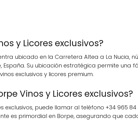
os y Licores exclusivos?
entra ubicado en la Carretera Altea a La Nucia, núm
e, España. Su ubicación estratégica permite una fá
nos exclusivos y licores premium.
orpe Vinos y Licores exclusivos?
exclusivos, puede llamar al teléfono +34 965 84 02 
iente es primordial en Borpe, asegurando que cad