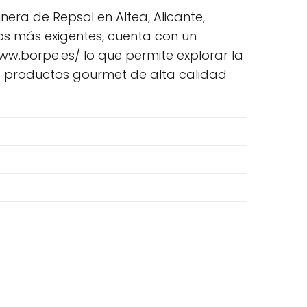
inera de Repsol en Altea, Alicante,
tos más exigentes, cuenta con un
/www.borpe.es/ lo que permite explorar la
e productos gourmet de alta calidad