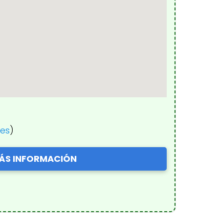
nes
)
ÁS INFORMACIÓN