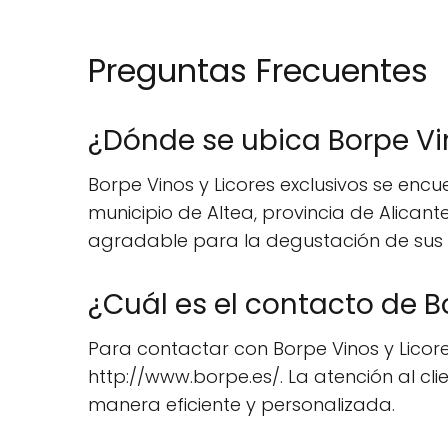
Preguntas Frecuentes
¿Dónde se ubica Borpe Vin
Borpe Vinos y Licores exclusivos se encu
municipio de Altea, provincia de Alicant
agradable para la degustación de sus vi
¿Cuál es el contacto de B
Para contactar con Borpe Vinos y Licores 
http://www.borpe.es/. La atención al cl
manera eficiente y personalizada.