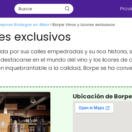
Provi
mejores Bodegas en Altea
Borpe Vinos y Licores exclusivos
es exclusivos
ida por sus calles empedradas y su rica historia, 
destacarse en el mundo del vino y los licores d
n inquebrantable a la calidad, Borpe se ha conve
Ubicación de Borpe 