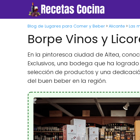
Blog de Lugares para Comer y Beber
Alicante
Las 
Borpe Vinos y Licor
En la pintoresca ciudad de Altea, conoc
Exclusivos, una bodega que ha logrado 
selección de productos y una dedicació
del buen beber en la región.