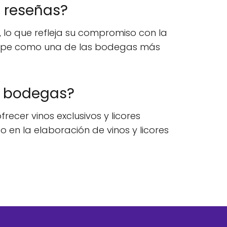
n reseñas?
, lo que refleja su compromiso con la
a Borpe como una de las bodegas más
as bodegas?
recer vinos exclusivos y licores
 en la elaboración de vinos y licores