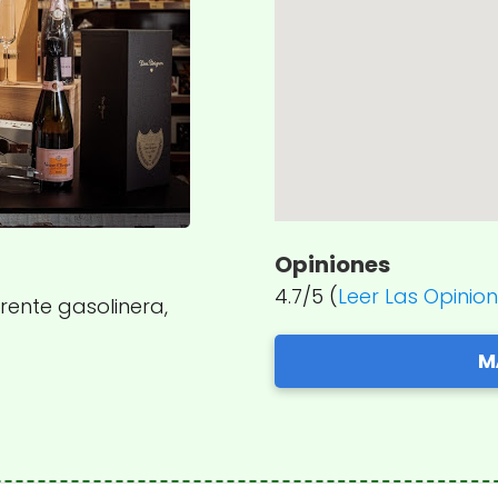
Opiniones
4.7/5 (
Leer Las Opinio
Frente gasolinera,
M