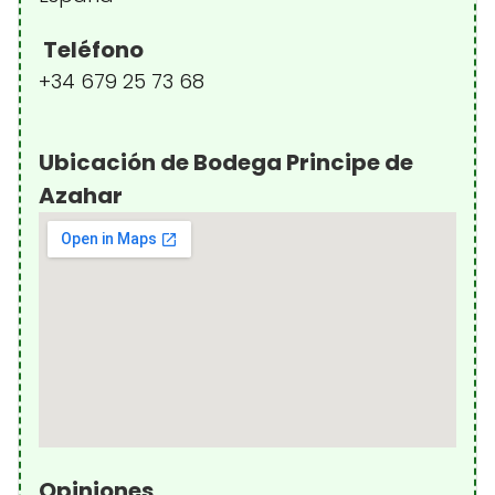
Teléfono
+34 679 25 73 68
Ubicación de Bodega Principe de
Azahar
Opiniones