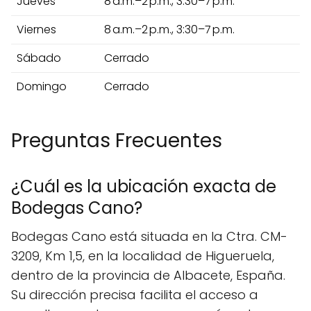
Jueves
8 a.m.–2 p.m., 3:30–7 p.m.
Viernes
8 a.m.–2 p.m., 3:30–7 p.m.
Sábado
Cerrado
Domingo
Cerrado
Preguntas Frecuentes
¿Cuál es la ubicación exacta de
Bodegas Cano?
Bodegas Cano está situada en la Ctra. CM-
3209, Km 1,5, en la localidad de Higueruela,
dentro de la provincia de Albacete, España.
Su dirección precisa facilita el acceso a