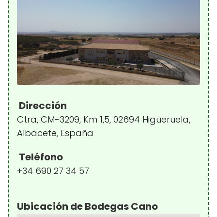
Dirección
Ctra, CM-3209, Km 1,5, 02694 Higueruela,
Albacete, España
Teléfono
+34 690 27 34 57
Ubicación de Bodegas Cano