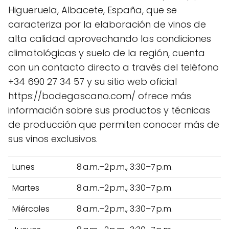
Higueruela, Albacete, España, que se
caracteriza por la elaboración de vinos de
alta calidad aprovechando las condiciones
climatológicas y suelo de la región, cuenta
con un contacto directo a través del teléfono
+34 690 27 34 57 y su sitio web oficial
https://bodegascano.com/ ofrece más
información sobre sus productos y técnicas
de producción que permiten conocer más de
sus vinos exclusivos.
Lunes
8 a.m.–2 p.m., 3:30–7 p.m.
Martes
8 a.m.–2 p.m., 3:30–7 p.m.
Miércoles
8 a.m.–2 p.m., 3:30–7 p.m.