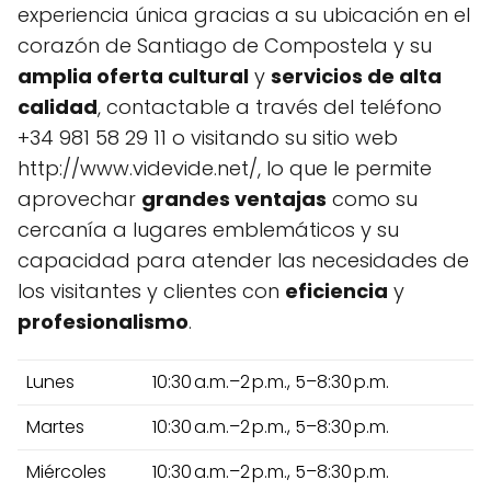
experiencia única gracias a su ubicación en el
corazón de Santiago de Compostela y su
amplia oferta cultural
y
servicios de alta
calidad
, contactable a través del teléfono
+34 981 58 29 11 o visitando su sitio web
http://www.videvide.net/, lo que le permite
aprovechar
grandes ventajas
como su
cercanía a lugares emblemáticos y su
capacidad para atender las necesidades de
los visitantes y clientes con
eficiencia
y
profesionalismo
.
Lunes
10:30 a.m.–2 p.m., 5–8:30 p.m.
Martes
10:30 a.m.–2 p.m., 5–8:30 p.m.
Miércoles
10:30 a.m.–2 p.m., 5–8:30 p.m.