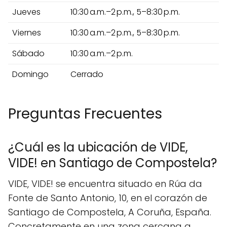
Jueves
10:30 a.m.–2 p.m., 5–8:30 p.m.
Viernes
10:30 a.m.–2 p.m., 5–8:30 p.m.
Sábado
10:30 a.m.–2 p.m.
Domingo
Cerrado
Preguntas Frecuentes
¿Cuál es la ubicación de VIDE,
VIDE! en Santiago de Compostela?
VIDE, VIDE! se encuentra situado en Rúa da
Fonte de Santo Antonio, 10, en el corazón de
Santiago de Compostela, A Coruña, España.
Concretamente en una zona cercana a